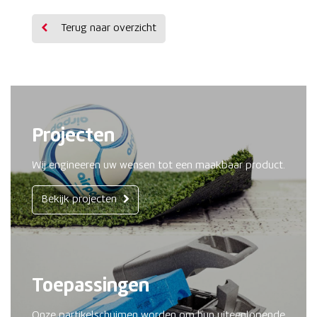
Terug naar overzicht
Projecten
Wij engineeren uw wensen tot een maakbaar product.
Bekijk projecten
Toepassingen
Onze partikelschuimen worden om hun uiteenlopende