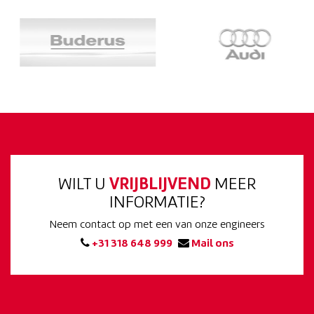
WILT U
VRIJBLIJVEND
MEER
INFORMATIE?
Neem contact op met een van onze engineers
+31 318 648 999
Mail ons