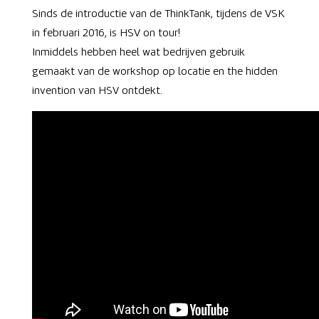
Sinds de introductie van de ThinkTank, tijdens de VSK
in februari 2016, is HSV on tour!
Inmiddels hebben heel wat bedrijven gebruik
gemaakt van de workshop op locatie en the hidden
invention van HSV ontdekt.