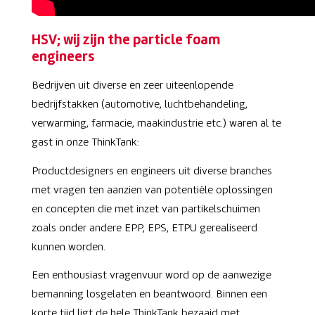
HSV; wij zijn the particle foam
engineers
Bedrijven uit diverse en zeer uiteenlopende
bedrijfstakken (automotive, luchtbehandeling,
verwarming, farmacie, maakindustrie etc.) waren al te
gast in onze ThinkTank:
Productdesigners en engineers uit diverse branches
met vragen ten aanzien van potentiële oplossingen
en concepten die met inzet van partikelschuimen
zoals onder andere EPP, EPS, ETPU gerealiseerd
kunnen worden.
Een enthousiast vragenvuur word op de aanwezige
bemanning losgelaten en beantwoord. Binnen een
korte tijd ligt de hele ThinkTank bezaaid met