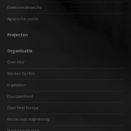
Elektronicabranche
Agrarische sector
Projecten
Organisatie
Over HSV
Werken bij HSV
In getallen
Duurzaamheid
Door heel Europa
Passie voor engineering
Productie op maat