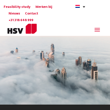
Feasibility study
Werken bij
Nieuws
Contact
+31 318 648 999
Navigat