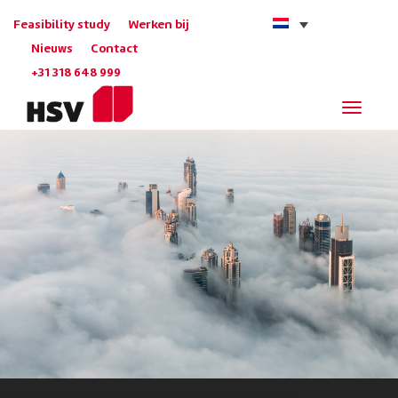
Feasibility study
Werken bij
Nieuws
Contact
+31 318 648 999
Navigat