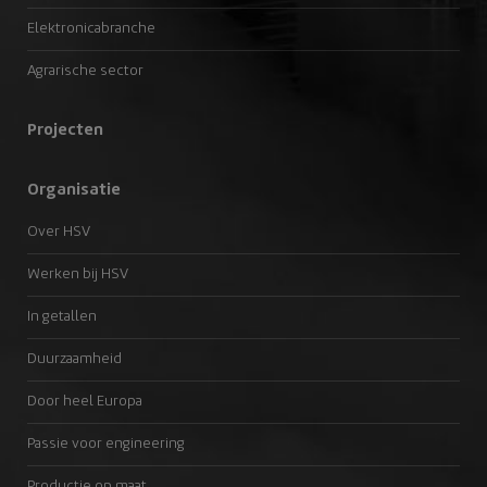
Elektronicabranche
Agrarische sector
Projecten
Organisatie
Over HSV
Werken bij HSV
In getallen
Duurzaamheid
Door heel Europa
Passie voor engineering
Productie op maat