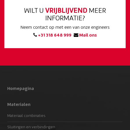
WILT U
VRIJBLIJVEND
MEER
INFORMATIE?
Neem contact op met een van onze engineers
+31 318 648 999
Mail ons
Homepagina
Materialen
Materiaal combinaties
Sluitingen en verbindingen