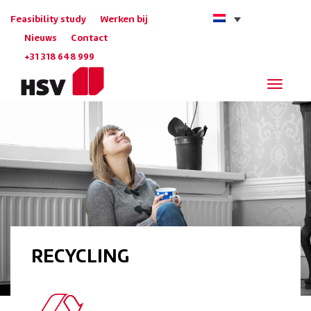
Feasibility study
Werken bij
Nieuws
Contact
+31 318 648 999
Navigat
RECYCLING