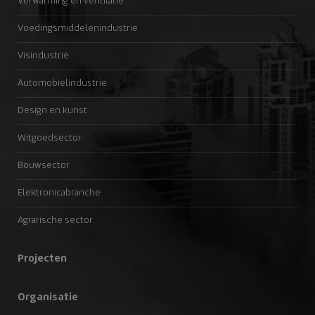
Verwarming en ventilatie
Voedingsmiddelenindustrie
Visindustrie
Automobielindustrie
Design en kunst
Witgoedsector
Bouwsector
Elektronicabranche
Agrarische sector
Projecten
Organisatie