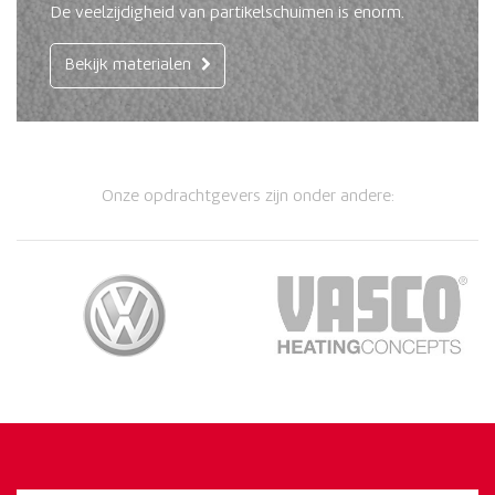
De veelzijdigheid van partikelschuimen is enorm.
Bekijk materialen
Onze opdrachtgevers zijn onder andere: