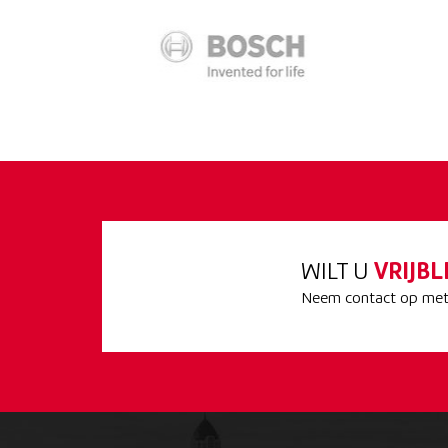
WILT U
VRIJBL
Neem contact op met 