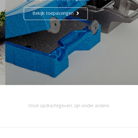
Bekijk toepassingen
Onze opdrachtgevers zijn onder andere: