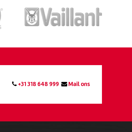
+31 318 648 999
Mail ons