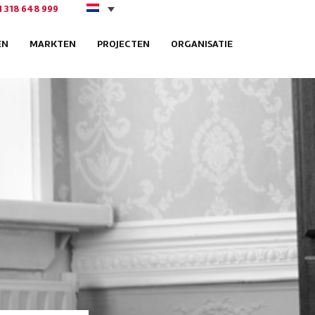
1 318 648 999
EN
MARKTEN
PROJECTEN
ORGANISATIE