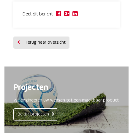
Deel dit bericht
Terug naar overzicht
Projecten
Wij engineeren uw wensen tot een maakbaar product.
Bekijk projecten