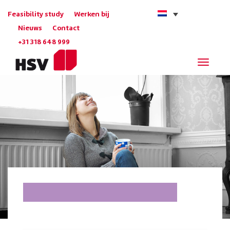
Feasibility study
Werken bij
Nieuws
Contact
+31 318 648 999
Navigat