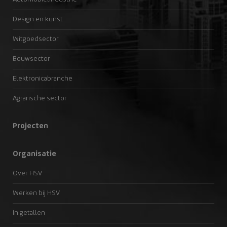
Design en kunst
Witgoedsector
Bouwsector
Elektronicabranche
Agrarische sector
Projecten
Organisatie
Over HSV
Werken bij HSV
In getallen