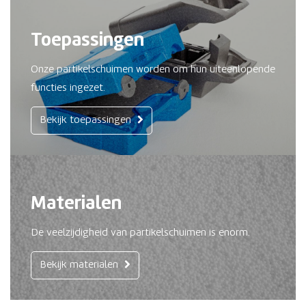
Toepassingen
Onze partikelschuimen worden om hun uiteenlopende
functies ingezet.
Bekijk toepassingen
Materialen
De veelzijdigheid van partikelschuimen is enorm.
Bekijk materialen