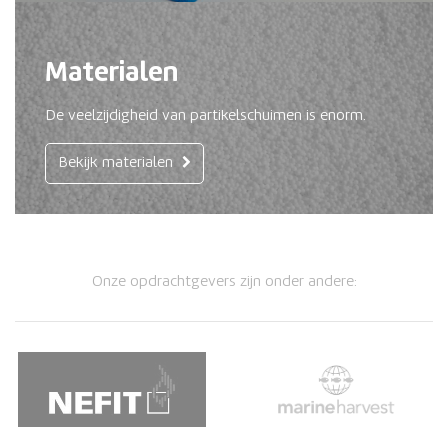
Materialen
De veelzijdigheid van partikelschuimen is enorm.
Bekijk materialen
Onze opdrachtgevers zijn onder andere: