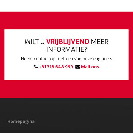
WILT U
VRIJBLIJVEND
MEER
INFORMATIE?
Neem contact op met een van onze engineers
+31 318 648 999
Mail ons
Homepagina