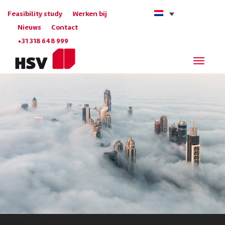
Feasibility study
Werken bij
Nieuws
Contact
+31 318 648 999
Navigat