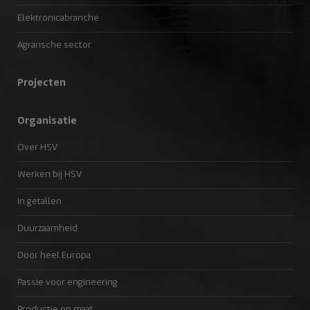
Elektronicabranche
Agrarische sector
Projecten
Organisatie
Over HSV
Werken bij HSV
In getallen
Duurzaamheid
Door heel Europa
Passie voor engineering
Productie op maat