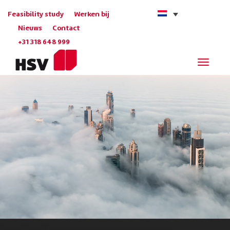
Feasibility study
Werken bij
Nieuws
Contact
+31 318 648 999
Navigat