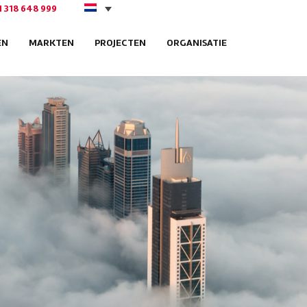
1 318 648 999
EN
MARKTEN
PROJECTEN
ORGANISATIE