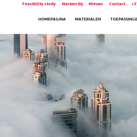
Feasibility study
Werken bij
Nieuws
Contact
+3
HOMEPAGINA
MATERIALEN
TOEPASSING