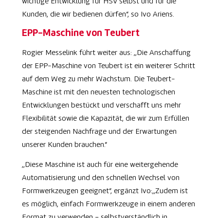
wichtige Entwicklung für HSV selbst und für die
Kunden, die wir bedienen dürfen“, so Ivo Ariens.
EPP-Maschine von Teubert
Rogier Messelink führt weiter aus: „Die Anschaffung
der EPP-Maschine von Teubert ist ein weiterer Schritt
auf dem Weg zu mehr Wachstum. Die Teubert-
Maschine ist mit den neuesten technologischen
Entwicklungen bestückt und verschafft uns mehr
Flexibilität sowie die Kapazität, die wir zum Erfüllen
der steigenden Nachfrage und der Erwartungen
unserer Kunden brauchen.“
„Diese Maschine ist auch für eine weitergehende
Automatisierung und den schnellen Wechsel von
Formwerkzeugen geeignet“, ergänzt Ivo:„Zudem ist
es möglich, einfach Formwerkzeuge in einem anderen
Format zu verwenden – selbstverständlich in