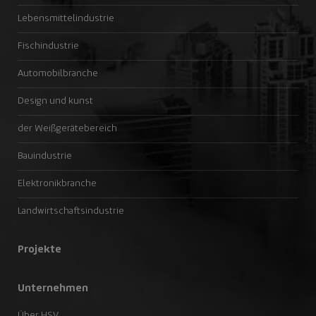
Lebensmittelindustrie
Fischindustrie
Automobilbranche
Design und kunst
der Weißgerätebereich
Bauindustrie
Elektronikbranche
Landwirtschaftsindustrie
Projekte
Unternehmen
Über HSV