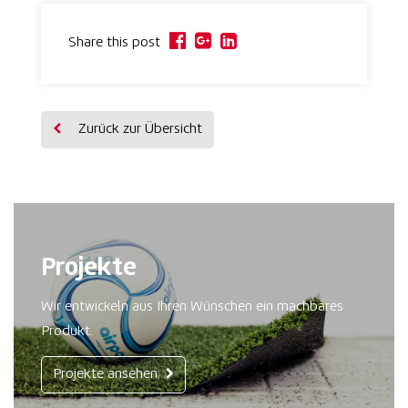
Share this post
Zurück zur Übersicht
Projekte
Wir entwickeln aus Ihren Wünschen ein machbares
Produkt.
Projekte ansehen