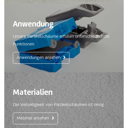
Anwendung
Unsere Partikelschäume erfüllen unterschiedlichste
Funktionen.
Anwendungen ansehen
Materialien
Die Vielseitigkeit von Partikelschäumen ist riesig.
Material ansehen