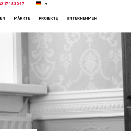
82 1748 3047
EN
MÄRKTE
PROJEKTE
UNTERNEHMEN