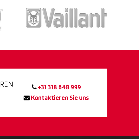
EREN
+31 318 648 999
Kontaktieren Sie uns