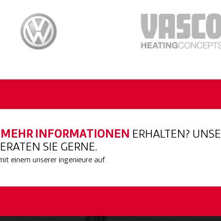
E
MEHR INFORMATIONEN
ERHALTEN? UNS
ERATEN SIE GERNE.
t einem unserer ingenieure auf.