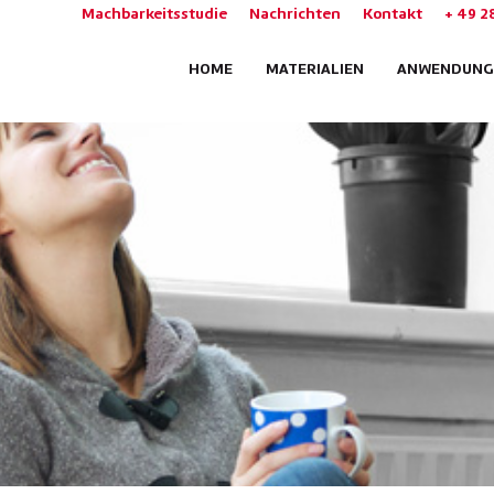
Machbarkeitsstudie
Nachrichten
Kontakt
+ 49 2
HOME
MATERIALIEN
ANWENDUNG