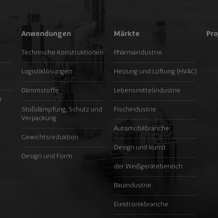
Anwendungen
Märkte
Pro
Technische Konstruktionen
Pharmaindustrie
Logistiklösungen
Heizung und Lüftung (HVAC)
Dämmstoffe
Lebensmittelindustrie
n
Stoßdämpfung, Schutz und
Fischindustrie
Verpackung
Automobilbranche
Gewichtsreduktion
Design und kunst
Design und Form
der Weißgerätebereich
Bauindustrie
Elektronikbranche