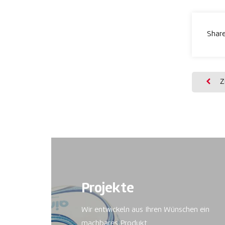
Share
Zu
Projekte
Wir entwickeln aus Ihren Wünschen ein
machbares Produkt.