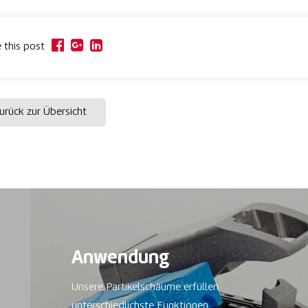
 this post
rück zur Übersicht
Anwendung
Unsere Partikelschäume erfüllen
unterschiedlichste Funktionen.