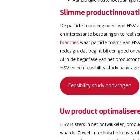
Aanzienlijke kostenbesparingen 
Slimme productinnovati
De particle foam engineers van HSV a
en interessante besparingen te reali
branches
waar particle foams van HSV
redesign; dat begint bij een goed ont
Al in de beginfase van het producton
HSV en een feasibility study aanvragen
Feasibility study aanvragen
Uw product optimaliser
HSV is sterk in het ontwikkelen, pro
waarde. Zowel in technische kunststof