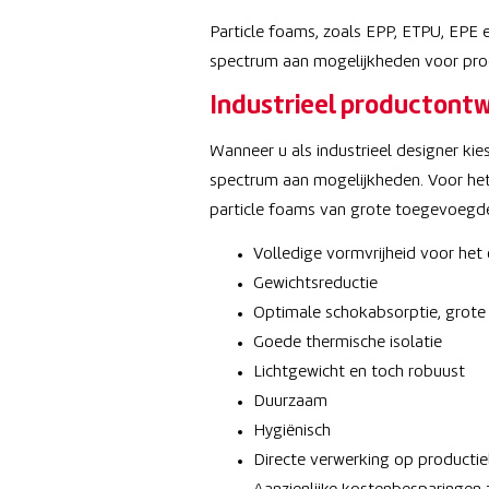
Particle foams, zoals EPP, ETPU, EPE 
spectrum aan mogelijkheden voor prod
Industrieel productontw
Wanneer u als industrieel designer ki
spectrum aan mogelijkheden. Voor het
particle foams van grote toegevoegde
Volledige vormvrijheid voor het
Gewichtsreductie
Optimale schokabsorptie, grote
Goede thermische isolatie
Lichtgewicht en toch robuust
Duurzaam
Hygiënisch
Directe verwerking op productiel