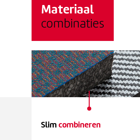
Materiaal
combinaties
Slim
combineren