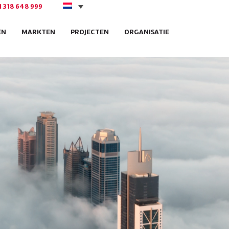
1 318 648 999
EN
MARKTEN
PROJECTEN
ORGANISATIE