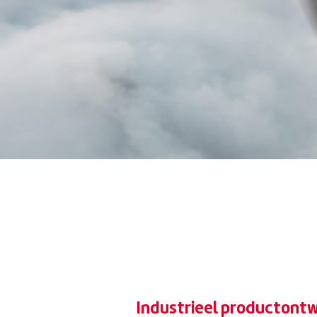
Industrieel p
Industrieel productont