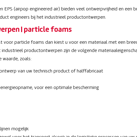
en EPS (airpop engineered air) bieden veel ontwerpvrijheid en een b
uct engineers bij het industrieel productontwerpen.
erpen | particle foams
est voor particle foams dan kiest u voor een materiaal met een bree
 industrieel productontwerpen zijn de volgende materiaaleigensc
 waarde, zoals:
 ontwerp van uw technisch product of halffabricaat
 energieopname, voor een optimale bescherming
ijnen mogelijk