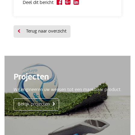
Deel dit bericht
Terug naar overzicht
Projecten
Wij engineeren uw wensen tot een maakbaar product.
Bekijk projecten