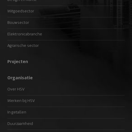
Witgoedsector
Bouwsector
Elektronicabranche
Agrarische sector
Projecten
Organisatie
Over HSV
Werken bij HSV
In getallen
Duurzaamheid