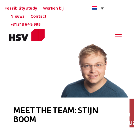
Feasibility study
Werken bij
Nieuws
Contact
+31 318 648 999
Navigat
MEET THE TEAM: STIJN
BOOM