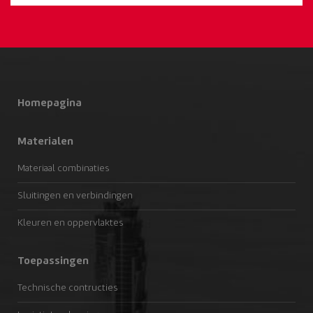
Homepagina
Materialen
Materiaal combinaties
Sluitingen en verbindingen
Kleuren en oppervlaktes
Toepassingen
Technische contructies