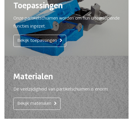
Toepassingen
Onze partikelschuimen worden om hun uiteenlopende
functies ingezet.
Bekijk toepassingen
Materialen
De veelzijdigheid van partikelschuimen is enorm.
Bekijk materialen