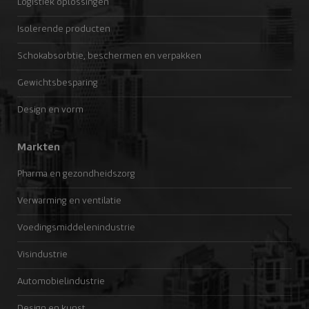
Logistiek oplossingen
Isolerende producten
Schokabsorbtie, beschermen en verpakken
Gewichtsbesparing
Design en vorm
Markten
Pharma en gezondheidszorg
Verwarming en ventilatie
Voedingsmiddelenindustrie
Visindustrie
Automobielindustrie
Design en kunst