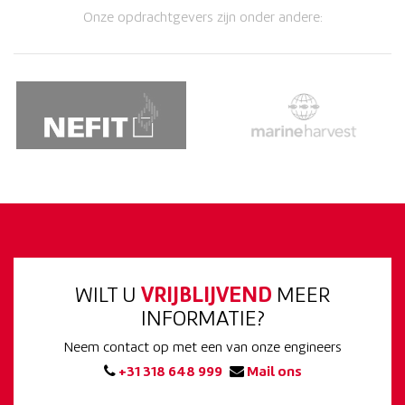
Onze opdrachtgevers zijn onder andere:
WILT U
VRIJBLIJVEND
MEER
INFORMATIE?
Neem contact op met een van onze engineers
+31 318 648 999
Mail ons