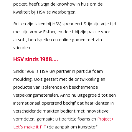
pocket, heeft Stijn de knowhow in huis om de
kwaliteit bij HSV te waarborgen.
Buiten zijn taken bij HSV, spendeert Stijn zijn vrije tijd
met zijn vrouw Esther, en deelt hij zijn passie voor
airsoft, bordspellen en online gamen met zijn
vrienden.
HSV sinds 1968….
Sinds 1968 is HSV uw partner in particle foam
moulding. Ooit gestart met de ontwikkeling en
productie van isolerende en beschermende
verpakkingsmaterialen. Anno nu uitgegroeid tot een
internationaal opererend bedrijf dat haar klanten in
verscheidende markten bedient met innovatieve
vormdelen, gemaakt uit particle foams en
Project+,
Let’s make it FIT
(de aanpak om kunststof