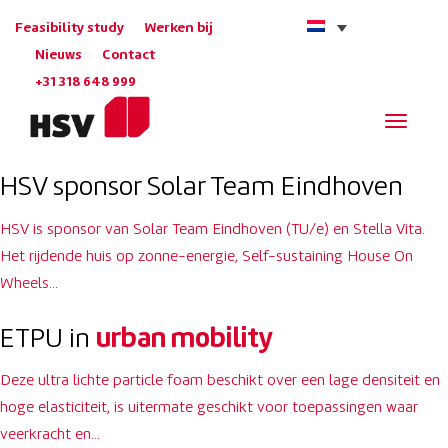
Feasibility study
Werken bij
Nieuws
Contact
+31 318 648 999
Navigat
HSV sponsor Solar Team Eindhoven
HSV is sponsor van Solar Team Eindhoven (TU/e) en Stella Vita.
Het rijdende huis op zonne-energie, Self-sustaining House On
Wheels…
ETPU in
urban mobility
Deze ultra lichte particle foam beschikt over een lage densiteit en
hoge elasticiteit, is uitermate geschikt voor toepassingen waar
veerkracht en…