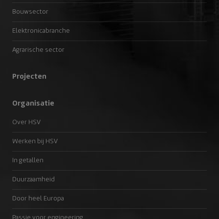
Bouwsector
Elektronicabranche
Agrarische sector
Projecten
Organisatie
Over HSV
Werken bij HSV
In getallen
Duurzaamheid
Door heel Europa
Passie voor engineering