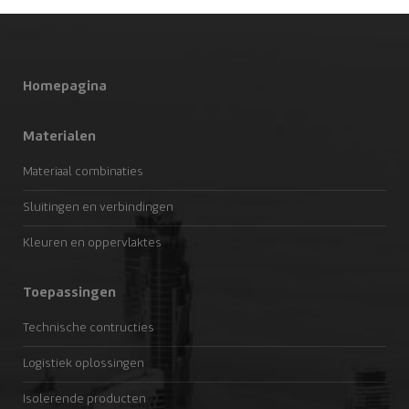
Homepagina
Materialen
Materiaal combinaties
Sluitingen en verbindingen
Kleuren en oppervlaktes
Toepassingen
Technische contructies
Logistiek oplossingen
Isolerende producten