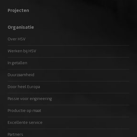
Projecten
Organisatie
Over HSV
Werken bij HSV
In getallen
Duurzaamheid
Door heel Europa
Passie voor engineering
Productie op maat
Excellente service
Partners