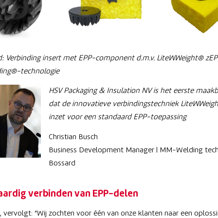
d: Verbinding insert met EPP-component d.m.v. LiteWWeight® zEP
ng®-technologie
HSV Packaging & Insulation NV is het eerste maakbe
dat de innovatieve verbindingstechniek LiteWWeig
inzet voor een standaard EPP-toepassing
Christian Busch
Business Development Manager | MM-Welding tech
Bossard
ardig verbinden van EPP-delen
, vervolgt: “Wij zochten voor één van onze klanten naar een oplossi