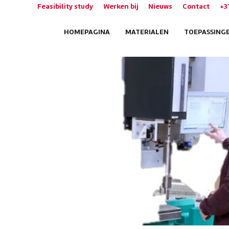
Feasibility study
Werken bij
Nieuws
Contact
+3
HOMEPAGINA
MATERIALEN
TOEPASSING