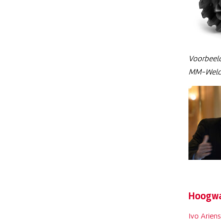
Voorbeel
MM-Weldi
Hoogwa
Ivo Ariens