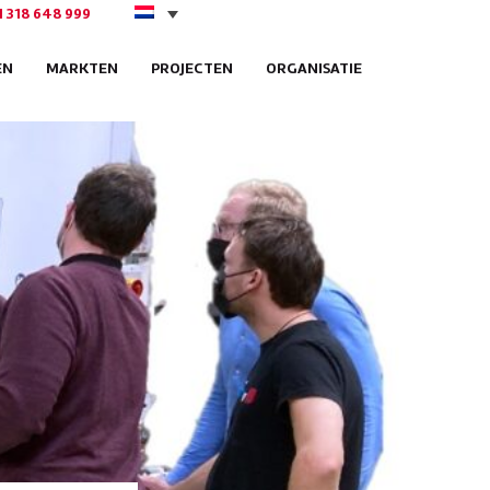
1 318 648 999
EN
MARKTEN
PROJECTEN
ORGANISATIE