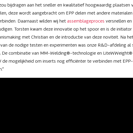
 zou bijdragen aan het sneller en kwalitatief hoogwaardig plaatsen v
len, deze wordt aangebracht om EPP delen met andere materialen
rbinden. Daarnaast wilden wij het
assemblageproces
versnellen en
digen. Torsten kwam deze innovatie op het spoor en is de initiator
nnismaking met Christian en de introductie van deze noviteit. Na he
 van de nodige testen en experimenten was onze R&D-afdeling al 
d; De combinatie van MM-Welding®-technologie en LiteWWeight®
 de mogelijkheid om inserts nog efficiënter te verbinden met EPP-
.”