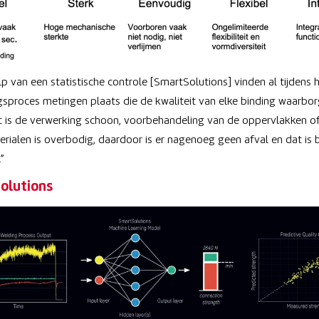
p van een statistische controle [SmartSolutions] vinden al tijdens 
gsproces metingen plaats die de kwaliteit van elke binding waarbor
 is de verwerking schoon, voorbehandeling van de oppervlakken of
erialen is overbodig, daardoor is er nagenoeg geen afval en dat is 
”
olutions