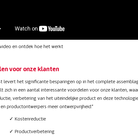
 video en ontdek hoe het werkt
len voor onze klanten
t levert het significante besparingen op in het complete assembla
alt zich in een aantal interessante voordelen voor onze klanten, waa
uctie, verbetering van het uiteindelijke product en deze technologi
 en productontwerpers meer ontwerpvrijheid.”
stenreductie
ductverbetering