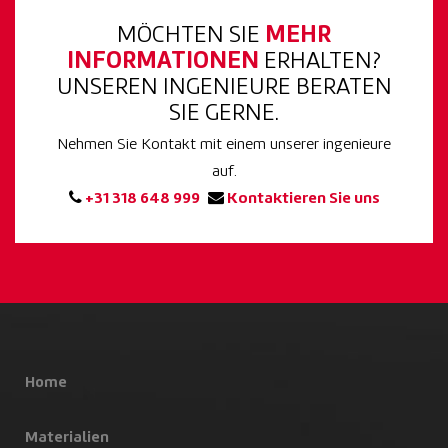
MÖCHTEN SIE
MEHR
INFORMATIONEN
ERHALTEN?
UNSEREN INGENIEURE BERATEN
SIE GERNE.
Nehmen Sie Kontakt mit einem unserer ingenieure
auf.
+31 318 648 999
Kontaktieren Sie uns
Home
Materialien