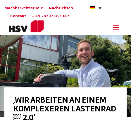
Machbarkeitsstudie
Nachrichten
Kontakt
+ 49 282 1748 3047
Navigat
‚WIR ARBEITEN AN EINEM
KOMPLEXEREN LASTENRAD
￼ 2.0‘