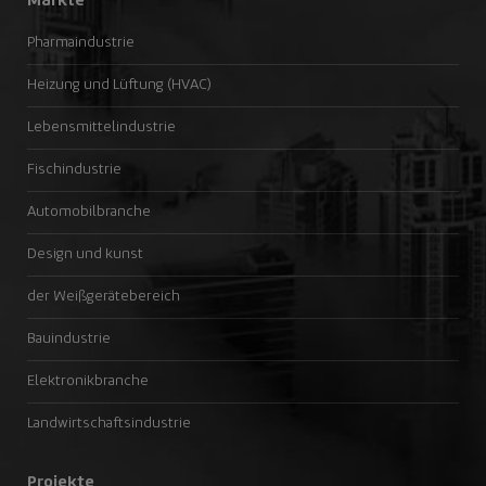
Märkte
Pharmaindustrie
Heizung und Lüftung (HVAC)
Lebensmittelindustrie
Fischindustrie
Automobilbranche
Design und kunst
der Weißgerätebereich
Bauindustrie
Elektronikbranche
Landwirtschaftsindustrie
Projekte