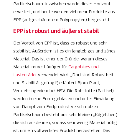
Partikelschaum. Inzwischen wurde dieser Horizont
erweitert, und heute werden viel mehr Produkte aus
EPP (aufgeschäumtem Polypropylen) hergestellt.
EPP ist robust und äußerst stabil
Der Vorteil von EPP ist, dass es robust und sehr
stabil ist. Außerdem ist es ein langlebiges und zähes
Material. Das ist einer der Gründe, warum dieses
Material immer häufiger für
Cargobikes und
Lastenräder
verwendet wird. „Dort sind Robustheit
und Stabilität gefragt“, erläutert Bjorn Plant,
Vertriebsingenieur bei HSV. Die Rohstoffe (Partikel)
werden in eine Form geblasen und unter Einwirkung
von Dampf zum Endprodukt verschmolzen.
Partikelschaum besteht aus sehr kleinen „Kügelchen“,
die sich ausdehnen, sodass sehr wenig Material nötig
ist, um ein vollwertiges Produkt herzustellen. Das