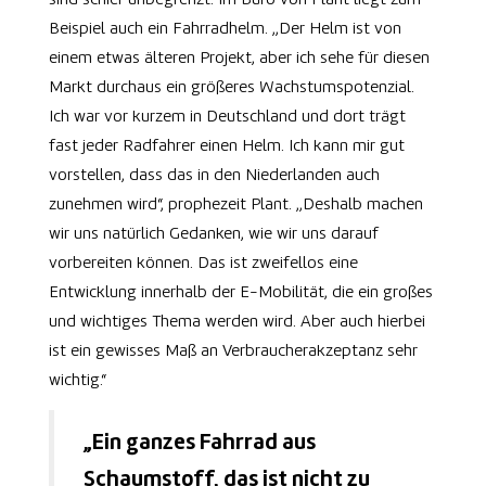
sind schier unbegrenzt. Im Büro von Plant liegt zum
Beispiel auch ein Fahrradhelm. „Der Helm ist von
einem etwas älteren Projekt, aber ich sehe für diesen
Markt durchaus ein größeres Wachstumspotenzial.
Ich war vor kurzem in Deutschland und dort trägt
fast jeder Radfahrer einen Helm. Ich kann mir gut
vorstellen, dass das in den Niederlanden auch
zunehmen wird“, prophezeit Plant. „Deshalb machen
wir uns natürlich Gedanken, wie wir uns darauf
vorbereiten können. Das ist zweifellos eine
Entwicklung innerhalb der E-Mobilität, die ein großes
und wichtiges Thema werden wird. Aber auch hierbei
ist ein gewisses Maß an Verbraucherakzeptanz sehr
wichtig.“
„Ein ganzes Fahrrad aus
Schaumstoff, das ist nicht zu