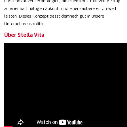
und innovativer Technologien, die einen konstruktiven Beitrag
zu einer nachhaltigen Zukunft und einer saubereren Umwelt
leisten. Dieses Konzept passt demnach gut in unsere
Unternehmenspolitik.
Über Stella Vita