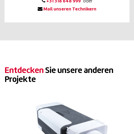
+31 318 648 999
oder
Mail unseren Technikern
Entdecken
Sie unsere anderen
Projekte