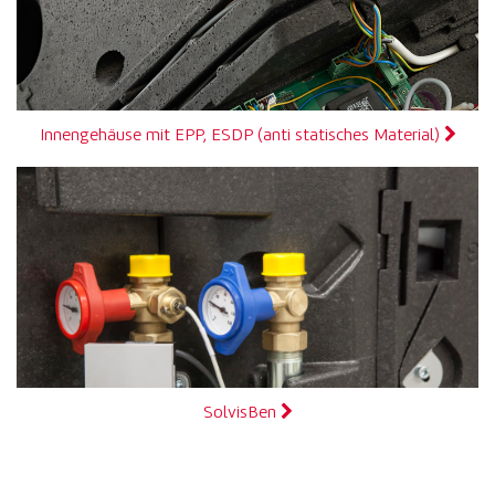
Innengehäuse mit EPP, ESDP (anti statisches Material)
SolvisBen