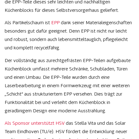
die EPP-Teile dieses sehr leichten und nachhaltigen
Küchenblocks für dieses Selbstversorgerhaus geliefert.
Als Partikelschaum ist
EPP
dank seiner Materialeigenschaften
besonders gut dafür geeignet. Denn EPP ist nicht nur leicht
und robust, sondern auch lebensmitteltauglich, pflegeleicht
und komplett recycelfähig.
Der vollständig aus zurechtgefrästen EPP-Teilen aufgebaute
Küchenblock umfasst mehrere Schränke, Schubladen, Türen
und einen Umbau. Die EPP-Teile wurden durch eine
Laserbearbeitung in einem Formwerkzeug mit einer weiteren
„Schicht“ aus strukturiertem EPP versehen. Dies trägt zur
Funktionalität bei und verleiht dem Küchenblock in
geradlinigem Design eine moderne Ausstrahlung.
Als Sponsor unterstützt HSV
das Stella Vita und das Solar
Team Eindhoven (TU/e). HSV fördert die Entwicklung neuer