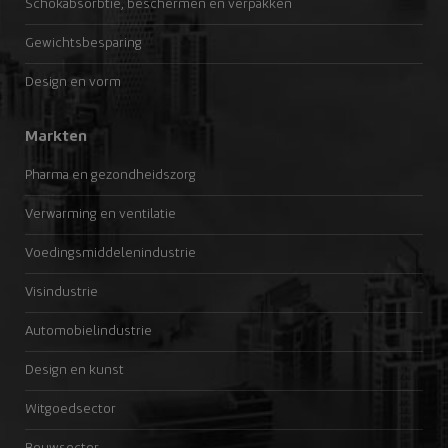
Schokabsorbtie, beschermen en verpakken
Gewichtsbesparing
Design en vorm
Markten
Pharma en gezondheidszorg
Verwarming en ventilatie
Voedingsmiddelenindustrie
Visindustrie
Automobielindustrie
Design en kunst
Witgoedsector